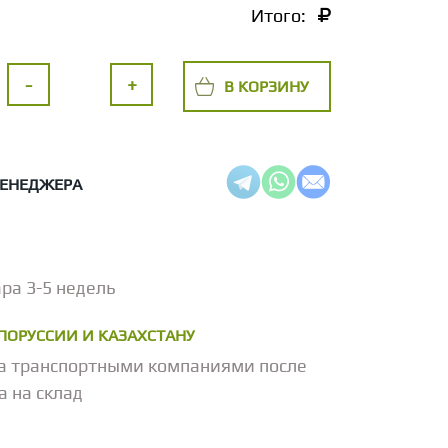
Итого:
-
+
В КОРЗИНУ
МЕНЕДЖЕРА
ра 3-5 недель
ЕЛОРУССИИ И КАЗАХСТАНУ
а транспортными компаниями после
а на склад