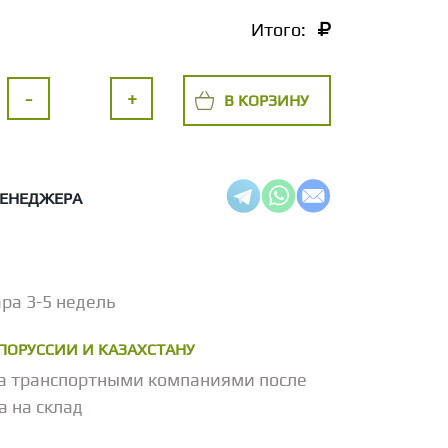
Итого:
-
+
В КОРЗИНУ
МЕНЕДЖЕРА
ра 3-5 недель
ЕЛОРУССИИ И КАЗАХСТАНУ
а транспортными компаниями после
а на склад