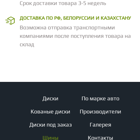
Срок доставки товара 3-5 недель
ДОСТАВКА ПО РФ, БЕЛОРУССИИ И КАЗАХСТАНУ
Возможна отправка транспортными
компаниями после поступления товара на
склад
Диски
По марке авто
Кованые диски
Производители
Диски под заказ
Галерея
Шины
Контакты