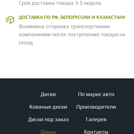
Срок доставки товара 3-5 недель
ДОСТАВКА ПО РФ, БЕЛОРУССИИ И КАЗАХСТАНУ
Возможна отправка транспортными
компаниями после поступления товара на
склад
Диски
По марке авто
Кованые диски
Производители
Диски под заказ
Галерея
Шины
Контакты