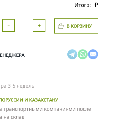
Итого:
-
+
В КОРЗИНУ
МЕНЕДЖЕРА
ра 3-5 недель
ЕЛОРУССИИ И КАЗАХСТАНУ
а транспортными компаниями после
а на склад