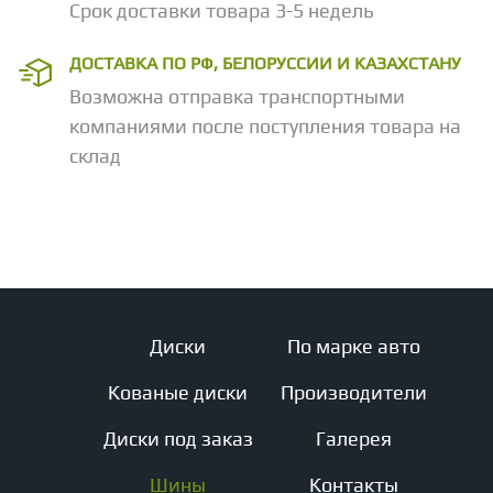
Срок доставки товара 3-5 недель
ДОСТАВКА ПО РФ, БЕЛОРУССИИ И КАЗАХСТАНУ
Возможна отправка транспортными
компаниями после поступления товара на
склад
Диски
По марке авто
Кованые диски
Производители
Диски под заказ
Галерея
Шины
Контакты