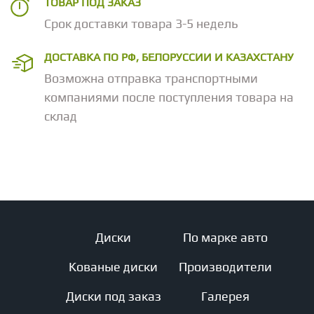
ТОВАР ПОД ЗАКАЗ
Срок доставки товара 3-5 недель
ДОСТАВКА ПО РФ, БЕЛОРУССИИ И КАЗАХСТАНУ
Возможна отправка транспортными
компаниями после поступления товара на
склад
Диски
По марке авто
Кованые диски
Производители
Диски под заказ
Галерея