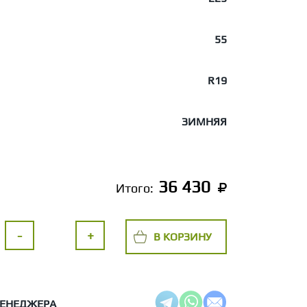
55
R19
ЗИМНЯЯ
36 430
Итого:
-
+
В КОРЗИНУ
МЕНЕДЖЕРА