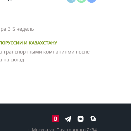
ра 3-5 недель
ЕЛОРУССИИ И КАЗАХСТАНУ
а транспортными компаниями после
а на склад
г. Москва ул. Паустовского 2/34