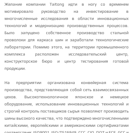
Желание компании Taitong идти в ногу со временем
мотивировало руководство на инвестирование в
многочисленные исследования в области инновационных
технологий и модернизацию производственных процессов.
Было запущено собственное производство стальной
проволоки для каркаса шин и заработали технологические
лаборатории. Помимо этого, на территории промышленного
комплекса расположен исследовательский центр,
конструкторское бюро и центр тестирования готовой
продукции.
На предприятии организована конвейерная система
производства, представляющая собой сеть взаимосвязанных
цехов. Высокотехнологичное японское и немецкое
оборудование, использование инновационных технологий и
строгий контроль поставщиков сырья позволяют производить
шины высокого качества, что подтверждено многочисленными
китайскими, европейскими и американскими сертификатами
соответствия: ISO9001, ISO/TS16949, CCC, CIQ, DOT и ECE, GCC и