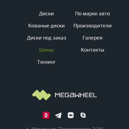
Диски
По марке авто
Кованые диски
Производители
Диски под заказ
Галерея
Шины
Контакты
Тюнинг
г. Москва ул. Паустовского 2/34