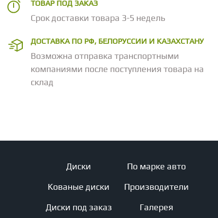
ТОВАР ПОД ЗАКАЗ
Срок доставки товара 3-5 недель
ДОСТАВКА ПО РФ, БЕЛОРУССИИ И КАЗАХСТАНУ
Возможна отправка транспортными
компаниями после поступления товара на
склад
Диски
По марке авто
Кованые диски
Производители
Диски под заказ
Галерея