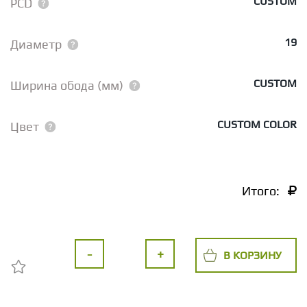
CUSTOM
PCD
19
Диаметр
CUSTOM
Ширина обода (мм)
CUSTOM COLOR
Цвет
Итого:
-
+
В КОРЗИНУ