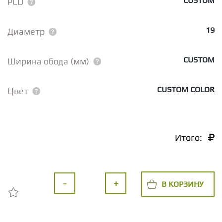
CUSTOM
PCD
19
Диаметр
CUSTOM
Ширина обода (мм)
CUSTOM COLOR
Цвет
Итого:
-
+
В КОРЗИНУ