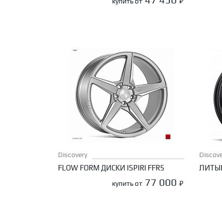
купить от
₽
Discovery
Discove
FLOW FORM ДИСКИ ISPIRI FFR5
ЛИТЫЕ
77 000
купить от
₽