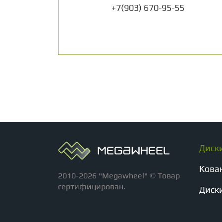
+7(903) 670-95-55
Диск
Кова
2010-2026 "Megawheel" © Товар
сертифицирован.
Диски