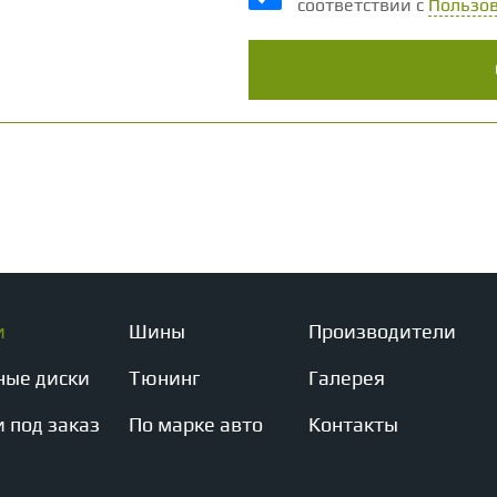
соответствии с
Пользо
и
Шины
Производители
ные диски
Тюнинг
Галерея
 под заказ
По марке авто
Контакты