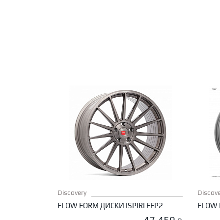
Discovery
Discove
FLOW FORM ДИСКИ ISPIRI FFP2
FLOW 
47 450