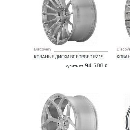
Discovery
Discove
КОВАНЫЕ ДИСКИ BC FORGED RZ15
КОВАН
94 500
купить от
₽