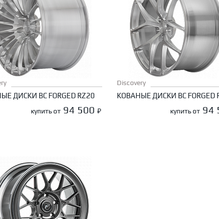
ry
Discovery
ЫЕ ДИСКИ BC FORGED RZ20
КОВАНЫЕ ДИСКИ BC FORGED 
94 500
94
купить от
₽
купить от