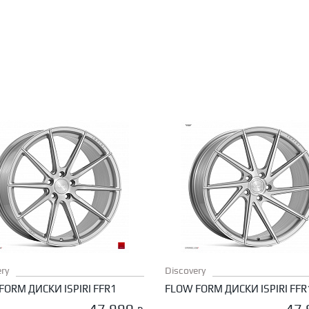
ry
Discovery
FORM ДИСКИ ISPIRI FFR1
FLOW FORM ДИСКИ ISPIRI FFR
47 990
47