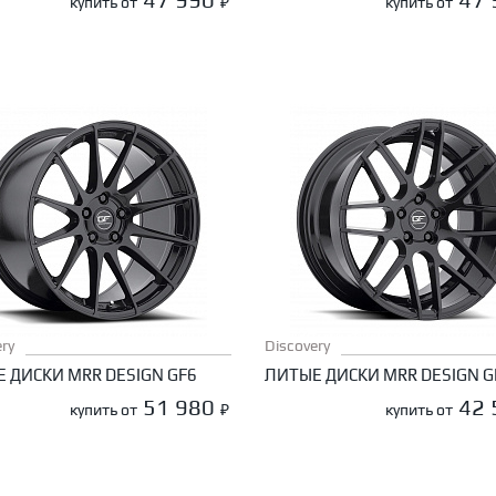
купить от
₽
купить от
ry
Discovery
 ДИСКИ MRR DESIGN GF6
ЛИТЫЕ ДИСКИ MRR DESIGN G
51 980
42
купить от
₽
купить от