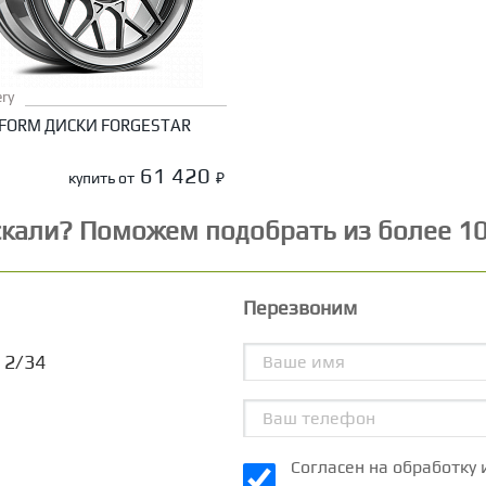
ry
FORM ДИСКИ FORGESTAR
61 420
купить от
₽
скали? Поможем подобрать из более 1
Перезвоним
 2/34
Согласен на обработку