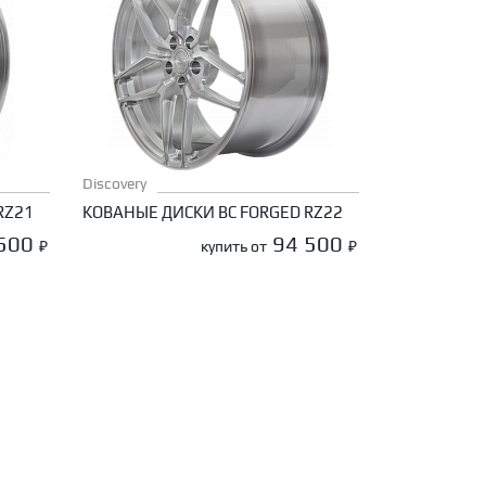
Discovery
RZ21
КОВАНЫЕ ДИСКИ BC FORGED RZ22
 500
94 500
₽
купить от
₽