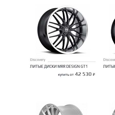
Discovery
Discove
ЛИТЫЕ ДИСКИ MRR DESIGN GT1
ЛИТЫЕ
42 530
купить от
₽