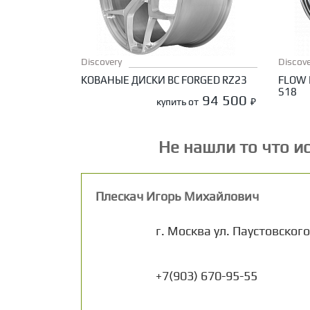
Discovery
Discove
КОВАНЫЕ ДИСКИ BC FORGED RZ23
FLOW 
S18
94 500
купить от
₽
Не нашли то что и
Плескач Игорь Михайлович
г. Москва
ул. Паустовского
+7(903) 670-95-55