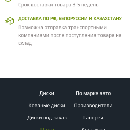
Срок доставки товара 3-5 недель
ДОСТАВКА ПО РФ, БЕЛОРУССИИ И КАЗАХСТАНУ
Возможна отправка транспортными
компаниями после поступления товара на
склад
Диски
По марке авто
Кованые диски
Производители
Диски под заказ
Галерея
Шины
Контакты