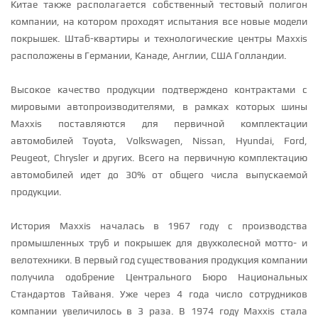
Китае также располагается собственный тестовый полигон
компании, на котором проходят испытания все новые модели
покрышек. Штаб-квартиры и технологические центры Maxxis
расположены в Германии, Канаде, Англии, США Голландии.
Высокое качество продукции подтверждено контрактами с
мировыми автопроизводителями, в рамках которых шины
Maxxis поставляются для первичной комплектации
автомобилей Toyota, Volkswagen, Nissan, Hyundai, Ford,
Peugeot, Chrysler и других. Всего на первичную комплектацию
автомобилей идет до 30% от общего числа выпускаемой
продукции.
История Maxxis началась в 1967 году с производства
промышленных труб и покрышек для двухколесной мотто- и
велотехники. В первый год существования продукция компании
получила одобрение Центрального Бюро Национальных
Стандартов Тайваня. Уже через 4 года число сотрудников
компании увеличилось в 3 раза. В 1974 году Maxxis стала