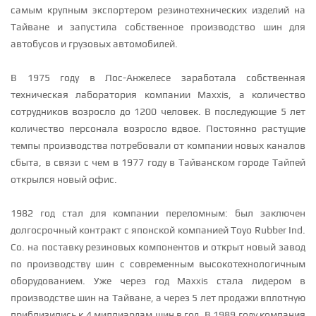
самым крупным экспортером резинотехнических изделий на
Тайване и запустила собственное производство шин для
автобусов и грузовых автомобилей.
В 1975 году в Лос-Анжелесе заработала собственная
техническая лаборатория компании Maxxis, а количество
сотрудников возросло до 1200 человек. В последующие 5 лет
количество персонала возросло вдвое. Постоянно растущие
темпы производства потребовали от компании новых каналов
сбыта, в связи с чем в 1977 году в Тайванском городе Тайпей
открылся новый офис.
1982 год стал для компании переломным: был заключен
долгосрочный контракт с японской компанией Toyo Rubber Ind.
Co. на поставку резиновых компонентов и открыт новый завод
по производству шин с современным высокотехнологичным
оборудованием. Уже через год Maxxis стала лидером в
производстве шин на Тайване, а через 5 лет продажи вплотную
приблизились к 4 миллиардам шин в год. В 1989 году компания