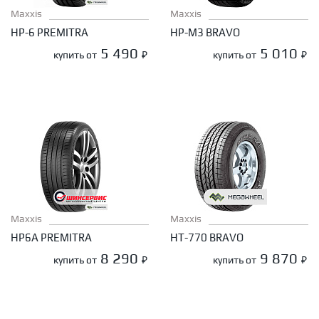
Maxxis
Maxxis
HP-6 PREMITRA
HP-M3 BRAVO
5 490
5 010
купить от
₽
купить от
₽
Maxxis
Maxxis
HP6A PREMITRA
HT-770 BRAVO
8 290
9 870
купить от
₽
купить от
₽