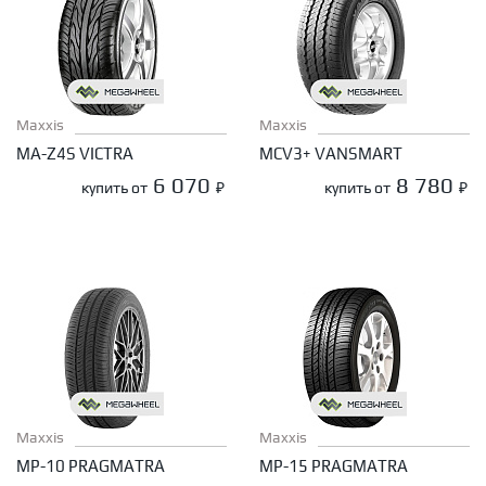
Maxxis
Maxxis
MA-Z4S VICTRA
MCV3+ VANSMART
6 070
8 780
купить от
₽
купить от
₽
Maxxis
Maxxis
MP-10 PRAGMATRA
MP-15 PRAGMATRA