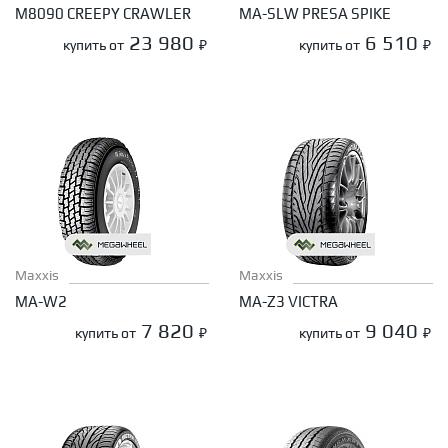
M8090 CREEPY CRAWLER
MA-SLW PRESA SPIKE
23 980
6 510
купить от
₽
купить от
₽
Maxxis
Maxxis
MA-W2
MA-Z3 VICTRA
7 820
9 040
купить от
₽
купить от
₽