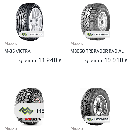
Maxxis
Maxxis
M-36 VICTRA
M8060 TREPADOR RADIAL
11 240
19 910
купить от
₽
купить от
₽
Maxxis
Maxxis