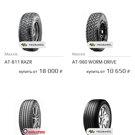
Maxxis
Maxxis
AT-811 RAZR
AT-980 WORM-DRIVE
18 000
10 650
купить от
₽
купить от
₽