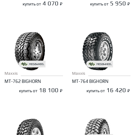
4 070
5 950
купить от
₽
купить от
₽
Maxxis
Maxxis
MT-762 BIGHORN
MT-764 BIGHORN
18 100
16 420
купить от
₽
купить от
₽