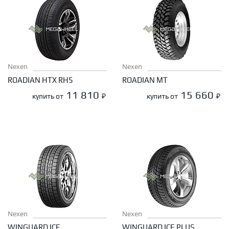
Nexen
Nexen
ROADIAN HTX RH5
ROADIAN MT
11 810
15 660
купить от
₽
купить от
₽
Nexen
Nexen
WINGUARD ICE
WINGUARD ICE PLUS