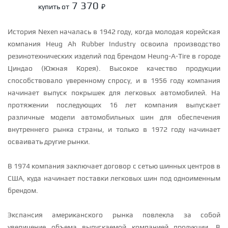
7 370
купить от
₽
История Nexen началась в 1942 году, когда молодая корейская
компания Heug Ah Rubber Industry освоила производство
резинотехнических изделий под брендом Heung-A-Tire в городе
Циндао (Южная Корея). Высокое качество продукции
способствовало уверенному спросу, и в 1956 году компания
начинает выпуск покрышек для легковых автомобилей. На
протяжении последующих 16 лет компания выпускает
различные модели автомобильных шин для обеспечения
внутреннего рынка страны, и только в 1972 году начинает
осваивать другие рынки.
В 1974 компания заключает договор с сетью шинных центров в
США, куда начинает поставки легковых шин под одноименным
брендом.
Экспансия американского рынка повлекла за собой
увеличение объема выпускаемой компанией продукции. В