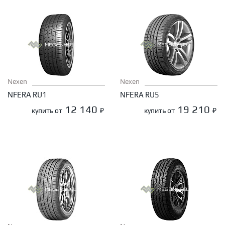
Nexen
Nexen
NFERA RU1
NFERA RU5
12 140
19 210
купить от
₽
купить от
₽