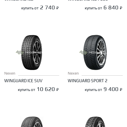
2 740
6 840
купить от
₽
купить от
₽
Nexen
Nexen
WINGUARD ICE SUV
WINGUARD SPORT 2
10 620
9 400
купить от
₽
купить от
₽