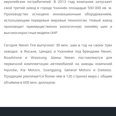
европейских потребителей. В 2013 году компания запускает
свой третий завод в городе Чханнён площадью 500 000 кв. м.
Производство оснащено инновационным оборудованием,
использующим передовые мировые технологии. Новый завод
производит преимущественно экологичную линейку шин и
высокоскоростные модели UHP.
Сегодня Nexen Tire выпускает 30 млн. шин в год на своих трех
заводах: в Янсане, Циндао и Чханнёне под брендами Nexen,
Roadstone и Woosung. Шины Nexen поставляются для
первичной комплектации автомобилей на заводы компаний
Hyundai, Kia Motors, Ssangyong, General Motors и Daewoo.
Продукция реализуется более чем в 120 странах мира с общим
объёмом в 600 млн. долларов.