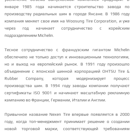
январе 1985 года начинается строительство завода по
производству радиальных шин в городе Янсане. В 1986 году
компания меняет свое имя на Woosung Tire Corporation, и уже
через год начинает сотрудничество с корейским
подразделением Michelin.
Тесное сотрудничество с французским гигантом Michelin
обеспечило не только доступ к инновационным технологиям,
но и выход на европейский рынок. В 1991 году произошло
объединение с японской шинной корпорацией OHTSU Tire &
Rubber Company, которая модернизирует процесс
производства шин. В 1994 году заводы компании получают
сертификаты ISO 9001 и начинают масштабную рекламную
кампанию во Франции, Германии, Италии и Англии.
Привычное название Nexen Tire впервые появляется в 2000
году, когда топ-менеджмент принимает решение о создании
новой торговой марки, соответствующей требованиям