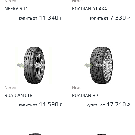
Nexen
Nexen
NFERA SU1
ROADIAN AT 4X4
11 340
7 330
купить от
₽
купить от
₽
Nexen
Nexen
ROADIAN CT8
ROADIAN HP
11 590
17 710
купить от
₽
купить от
₽